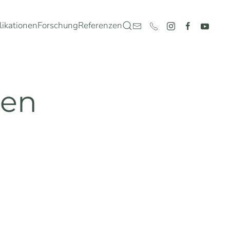
likationen
Forschung
Referenzen
men