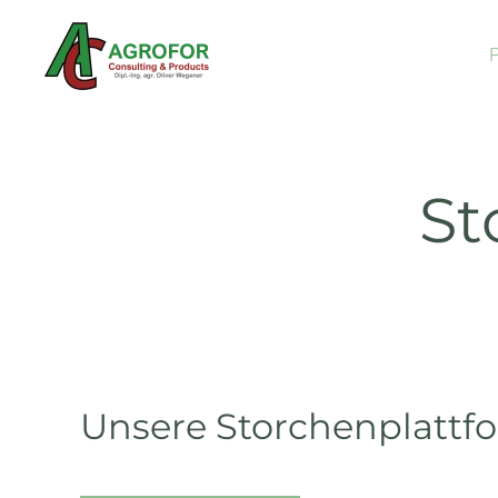
Zum Hauptinhalt springen
St
Unsere Storchenplattf