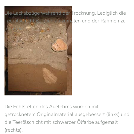
Die Lackabzüge während der Trocknung. Lediglich die
Teerölschicht ist noch aufzumalen und der Rahmen zu
montieren.
Die Fehlstellen des Auelehms wurden mit
getrocknetem Originalmaterial ausgebessert (links) und
die Teerölschicht mit schwarzer Ölfarbe aufgemalt
(rechts).