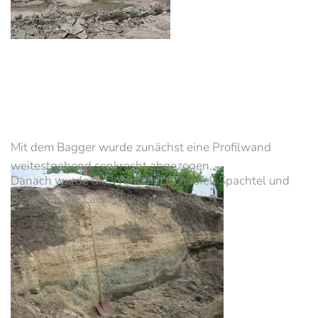
Mit dem Bagger wurde zunächst eine Profilwand
weitestgehend senkrecht abgezogen.
Danach wurde die Wand mit Schaufel, Spachtel und
Besen für die Lackabzüge präpariert...