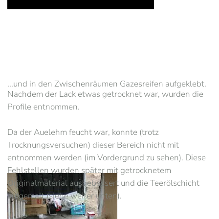
...und in den Zwischenräumen Gazesreifen aufgeklebt.
Nachdem der Lack etwas getrocknet war, wurden die
Profile entnommen.
Da der Auelehm feucht war, konnte (trotz
Trocknungsversuchen) dieser Bereich nicht mit
entnommen werden (im Vordergrund zu sehen). Diese
Fehlstellen wurden später mit getrocknetem
Originalmaterial ausgebessert und die Teerölschicht
aufgemalt (siehe weiter unten).