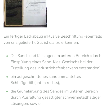
Ein fertiger Lackabzug inklusive Beschriftung (ebenfalls
von uns geliefert). Gut ist u.a. zu erkennen:
Die Sand- und Kieslagen im unteren Bereich (durch
Einspülung eines Sand-Kies-Gemischs bei der
Erstellung des Industriehafenbeckens entstanden),
ein aufgeschnittenes sandummanteltes
Schluffgeröll (unten rechts),
die Grünefärbung des Sandes im unteren Bereich
durch Ausfällung gesättigter schwermetallhaltiger
Lösungen, sowie