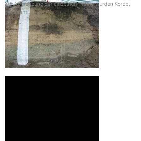
Zur Abgrenzung der einzelnen Profile wurden Kordel
gespannt...