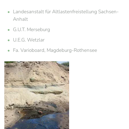
Landesanstalt für Altlastenfreistellung Sachsen-
Anhalt
G.U.T. Merseburg
U.E.G. Wetzlar
Fa. Varioboard, Magdeburg-Rothensee