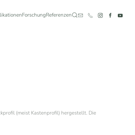
likationen
Forschung
Referenzen
rofil (meist Kastenprofil) hergestellt. Die