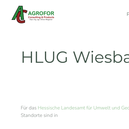
Skip to main content
HLUG Wiesb
Für das
Hessische Landesamt für Umwelt und Geo
Standorte sind in