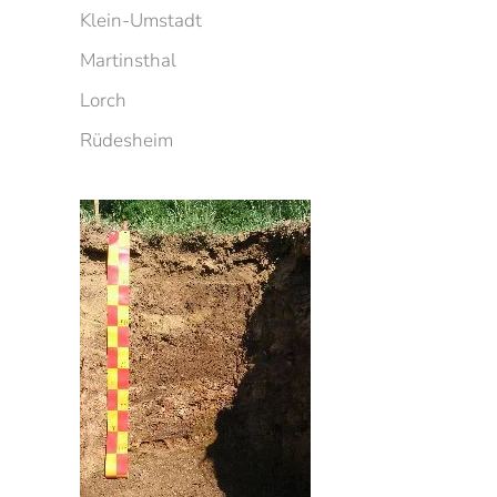
Klein-Umstadt
Martinsthal
Lorch
Rüdesheim