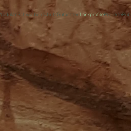
Produkte
Schwalbenschutz
Gutachten
Lackprofile
Projekte
Pub