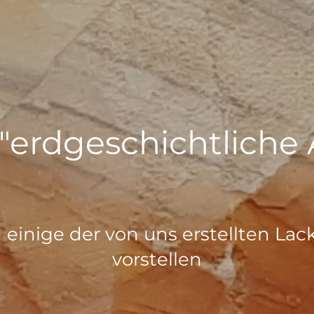
 "erdgeschichtliche
einige der von uns erstellten La
vorstellen