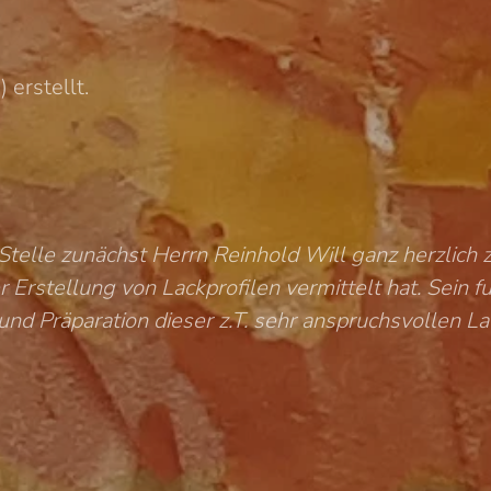
 erstellt.
Stelle zunächst Herrn Reinhold Will ganz herzlich 
Erstellung von Lackprofilen vermittelt hat. Sein f
nd Präparation dieser z.T. sehr anspruchsvollen La