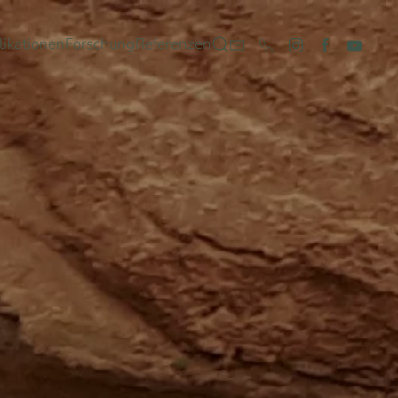
likationen
Forschung
Referenzen