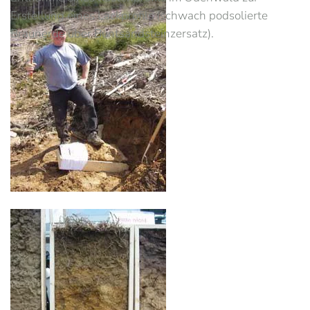
Erstellung eines Lackprofils (schwach podsolierte
Braunerde über Buntsandsteinzersatz).