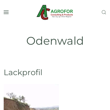
Skip to main content
Odenwald
Lackprofil