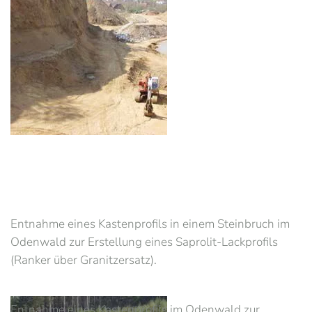
Entnahme eines Kastenprofils in einem Steinbruch im
Odenwald zur Erstellung eines Saprolit-Lackprofils
(Ranker über Granitzersatz).
Entnahme eines Kastenprofils im Odenwald zur